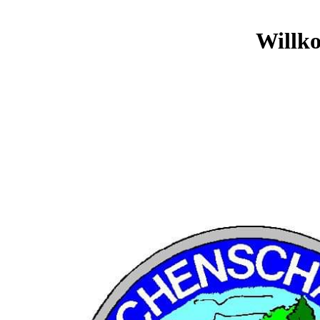
Willk