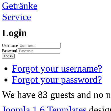
Login
Username
Password
Log in
Forgot your username?
Forgot your password?
We have 83 guests and no 
Joomla 1.6 Templates
desig