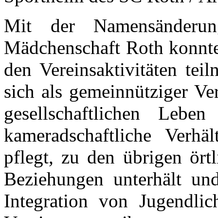
Mit der Namensänderu
Mädchenschaft Roth konnte
den Vereinsaktivitäten tei
sich als gemeinnütziger Ve
gesellschaftlichen Lebe
kameradschaftliche Verhä
pflegt, zu den übrigen ört
Beziehungen unterhält u
Integration von Jugendlic