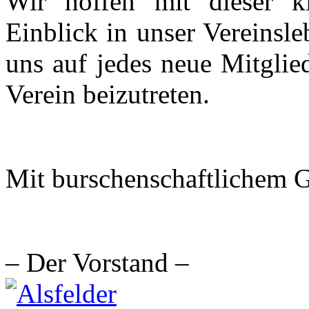
Wir hoffen mit dieser k
Einblick in unser Vereinsl
uns auf jedes neue Mitglie
Verein beizutreten.
Mit burschenschaftlichem 
– Der Vorstand –