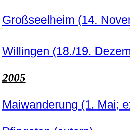
Großseelheim (14. Nove
Willingen (18./19. Dezem
2005
Maiwanderung (1. Mai; e