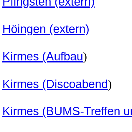
Pfingsten (extern)
Höingen (extern)
Kirmes (Aufbau
)
Kirmes (Discoabend
)
Kirmes (BUMS-Treffen u