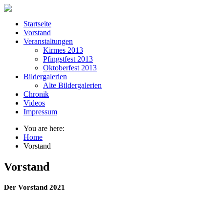
Startseite
Vorstand
Veranstaltungen
Kirmes 2013
Pfingstfest 2013
Oktoberfest 2013
Bildergalerien
Alte Bildergalerien
Chronik
Videos
Impressum
You are here:
Home
Vorstand
Vorstand
Der Vorstand 2021