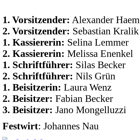
1. Vorsitzender:
Alexander Haem
2. Vorsitzender:
Sebastian Kralik
1. Kassiererin:
Selina Lemmer
2. Kassiererin:
Melissa Enenkel
1. Schriftführer:
Silas Becker
2. Schriftführer:
Nils Grün
1. Beisitzerin:
Laura Wenz
2. Beisitzer:
Fabian Becker
3. Beisitzer:
Jano Mongelluzzi
Festwirt
: Johannes Nau